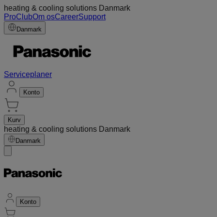
heating & cooling solutions Danmark
ProClub
Om os
Career
Support
Danmark
Serviceplaner
Konto
Kurv
heating & cooling solutions Danmark
Danmark
Konto