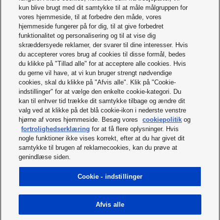
kun blive brugt med dit samtykke til at måle målgruppen for
vores hjemmeside, til at forbedre den måde, vores
hjemmeside fungerer på for dig, til at give forbedret
funktionalitet og personalisering og til at vise dig
skræddersyede reklamer, der svarer til dine interesser. Hvis
du accepterer vores brug af cookies til disse formål, bedes
du klikke på "Tillad alle" for at acceptere alle cookies. Hvis
du gerne vil have, at vi kun bruger strengt nødvendige
cookies, skal du klikke på "Afvis alle". Klik på "Cookie-
indstillinger" for at vælge den enkelte cookie-kategori. Du
kan til enhver tid trække dit samtykke tilbage og ændre dit
valg ved at klikke på det blå cookie-ikon i nederste venstre
hjørne af vores hjemmeside. Besøg vores
cookiepolitik
og
fortrolighedserklæring
for at få flere oplysninger. Hvis
nogle funktioner ikke vises korrekt, efter at du har givet dit
samtykke til brugen af reklamecookies, kan du prøve at
genindlæse siden.
Cookie - indstillinger
Afvis alle